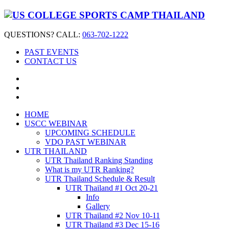
QUESTIONS? CALL:
063-702-1222
PAST EVENTS
CONTACT US
HOME
USCC WEBINAR
UPCOMING SCHEDULE
VDO PAST WEBINAR
UTR THAILAND
UTR Thailand Ranking Standing
What is my UTR Ranking?
UTR Thailand Schedule & Result
UTR Thailand #1 Oct 20-21
Info
Gallery
UTR Thailand #2 Nov 10-11
UTR Thailand #3 Dec 15-16