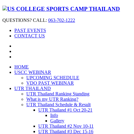
QUESTIONS? CALL:
063-702-1222
PAST EVENTS
CONTACT US
HOME
USCC WEBINAR
UPCOMING SCHEDULE
VDO PAST WEBINAR
UTR THAILAND
UTR Thailand Ranking Standing
What is my UTR Ranking?
UTR Thailand Schedule & Result
UTR Thailand #1 Oct 20-21
Info
Gallery
UTR Thailand #2 Nov 10-11
UTR Thailand #3 Dec 15-16