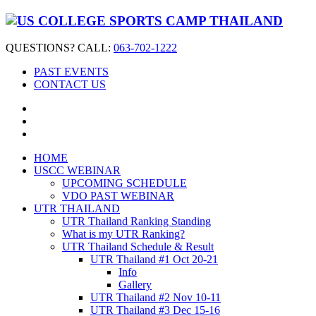
QUESTIONS? CALL:
063-702-1222
PAST EVENTS
CONTACT US
HOME
USCC WEBINAR
UPCOMING SCHEDULE
VDO PAST WEBINAR
UTR THAILAND
UTR Thailand Ranking Standing
What is my UTR Ranking?
UTR Thailand Schedule & Result
UTR Thailand #1 Oct 20-21
Info
Gallery
UTR Thailand #2 Nov 10-11
UTR Thailand #3 Dec 15-16