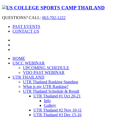
QUESTIONS? CALL:
063-702-1222
PAST EVENTS
CONTACT US
HOME
USCC WEBINAR
UPCOMING SCHEDULE
VDO PAST WEBINAR
UTR THAILAND
UTR Thailand Ranking Standing
What is my UTR Ranking?
UTR Thailand Schedule & Result
UTR Thailand #1 Oct 20-21
Info
Gallery
UTR Thailand #2 Nov 10-11
UTR Thailand #3 Dec 15-16