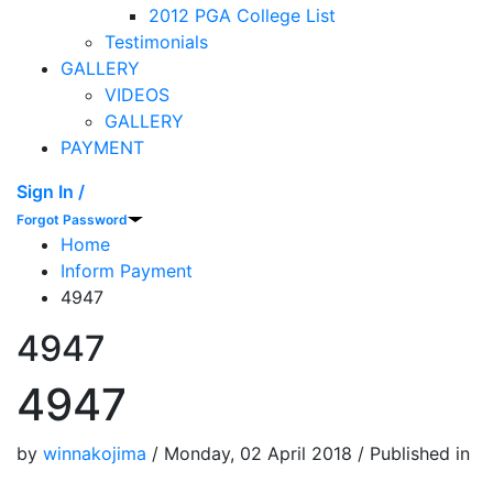
2012 PGA College List
Testimonials
GALLERY
VIDEOS
GALLERY
PAYMENT
Sign In /
Forgot Password
Home
Inform Payment
4947
4947
4947
by
winnakojima
/
Monday, 02 April 2018
/
Published in