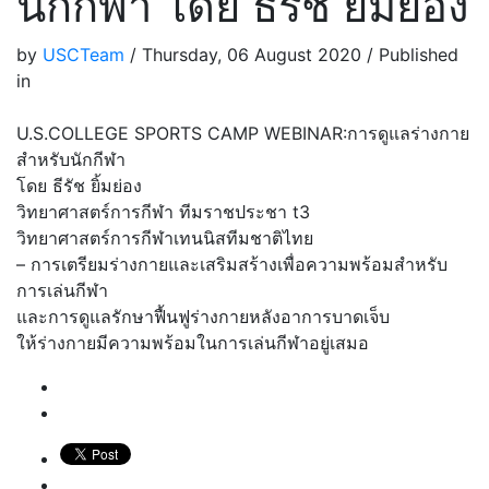
นักกีฬา โดย​ ธีรัช ยิ้มย่อง
by
USCTeam
/
Thursday, 06 August 2020
/
Published
in
U.S.COLLEGE​ SPORTS​ CAMP​ WEBINAR​:การดูแลร่างกาย
สำหรับนักกีฬา
โดย​ ธีรัช ยิ้มย่อง
วิทยาศาสตร์การกีฬา ทีมราชประชา t3
วิทยาศาสตร์การกีฬาเทนนิสทีมชาติไทย
– การเตรียมร่างกายและเสริมสร้างเพื่อความพร้อมสำหรับ
การเล่นกีฬา
และการดูแลรักษาฟื้นฟูร่างกายหลังอาการบาดเจ็บ
ให้ร่างกายมีความพร้อมในการเล่นกีฬาอยู่เสมอ