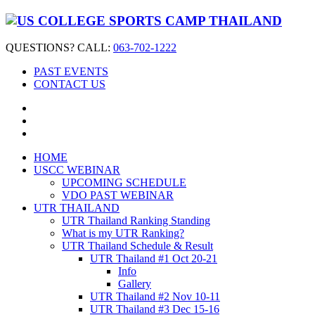
QUESTIONS? CALL:
063-702-1222
PAST EVENTS
CONTACT US
HOME
USCC WEBINAR
UPCOMING SCHEDULE
VDO PAST WEBINAR
UTR THAILAND
UTR Thailand Ranking Standing
What is my UTR Ranking?
UTR Thailand Schedule & Result
UTR Thailand #1 Oct 20-21
Info
Gallery
UTR Thailand #2 Nov 10-11
UTR Thailand #3 Dec 15-16