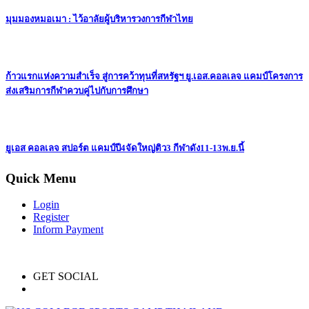
มุมมองหมอเมา : ไว้อาลัยผู้บริหารวงการกีฬาไทย
ก้าวแรกแห่งความสำเร็จ สู่การคว้าทุนที่สหรัฐฯ ยู.เอส.คอลเลจ แคมป์โครงการ
ส่งเสริมการกีฬาควบคู่ไปกับการศึกษา
ยูเอส คอลเลจ สปอร์ต แคมป์ปี4จัดใหญ่ติว3 กีฬาดัง11-13พ.ย.นี้
Quick Menu
Login
Register
Inform Payment
GET SOCIAL