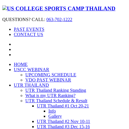
QUESTIONS? CALL:
063-702-1222
PAST EVENTS
CONTACT US
HOME
USCC WEBINAR
UPCOMING SCHEDULE
VDO PAST WEBINAR
UTR THAILAND
UTR Thailand Ranking Standing
What is my UTR Ranking?
UTR Thailand Schedule & Result
UTR Thailand #1 Oct 20-21
Info
Gallery
UTR Thailand #2 Nov 10-11
UTR Thailand #3 Dec 15-16