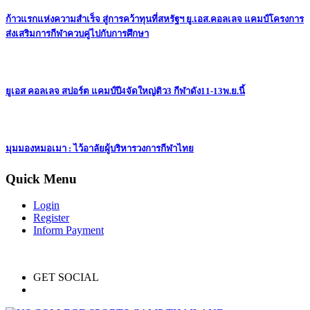
ก้าวแรกแห่งความสำเร็จ สู่การคว้าทุนที่สหรัฐฯ ยู.เอส.คอลเลจ แคมป์โครงการ
ส่งเสริมการกีฬาควบคู่ไปกับการศึกษา
ยูเอส คอลเลจ สปอร์ต แคมป์ปี4จัดใหญ่ติว3 กีฬาดัง11-13พ.ย.นี้
มุมมองหมอเมา : ไว้อาลัยผู้บริหารวงการกีฬาไทย
Quick Menu
Login
Register
Inform Payment
GET SOCIAL