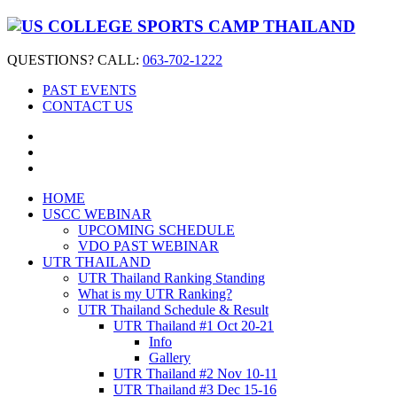
QUESTIONS? CALL:
063-702-1222
PAST EVENTS
CONTACT US
HOME
USCC WEBINAR
UPCOMING SCHEDULE
VDO PAST WEBINAR
UTR THAILAND
UTR Thailand Ranking Standing
What is my UTR Ranking?
UTR Thailand Schedule & Result
UTR Thailand #1 Oct 20-21
Info
Gallery
UTR Thailand #2 Nov 10-11
UTR Thailand #3 Dec 15-16