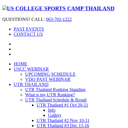
QUESTIONS? CALL:
063-702-1222
PAST EVENTS
CONTACT US
HOME
USCC WEBINAR
UPCOMING SCHEDULE
VDO PAST WEBINAR
UTR THAILAND
UTR Thailand Ranking Standing
What is my UTR Ranking?
UTR Thailand Schedule & Result
UTR Thailand #1 Oct 20-21
Info
Gallery
UTR Thailand #2 Nov 10-11
UTR Thailand #3 Dec 15-16